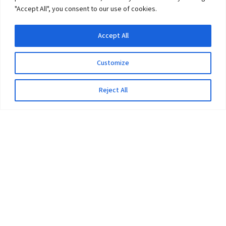
"Accept All", you consent to our use of cookies.
Accept All
Customize
Reject All
The University
Pokhara University Act