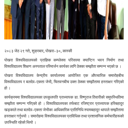
२०८३ जेठ २९ गते, शुक्रबार, पोखरा–३०, कास्की
पोखरा विश्वविद्यालयको प्राज्ञिक कम्प्लेक्स परिसरमा क्यान्टिन भवन निर्माण तथा
विश्वविद्यालय शिक्षण अस्पताल परिमार्जन कार्यका लागि ठेक्का सम्झौता सम्पन्न भएको छ ।
पोखरा विश्वविद्यालय केन्द्रीय कार्यालयमा आयोजित एक औपचारिक समारोहबीच
विश्वविद्यालय र बलदेव–एकता जेभी, चितवनबीच उक्त ठेक्का सम्झौतामा हस्ताक्षर गरिएको
हो ।
कार्यक्रममा विश्वविद्यालयका उपकुलपति प्राध्यापक डा. विष्णुराज तिवारीको समुपस्थितिमा
सम्झौता सम्पन्न गरिएको हो । विश्वविद्यालयका तर्फबाट रजिष्ट्रार प्राध्यापक हरिबहादुर
खड्काले तथा बलदेव–एकता जेभीका आधिकारिक प्रतिनिधि श्यामबहादुर थापाले सम्झौतामा
हस्ताक्षर गर्नुभयो । समारोहमा विश्वविद्यालयका प्राविधिक तथा प्रशासनिक कर्मचारीहरूको
उपस्थिति रहेको थियो ।