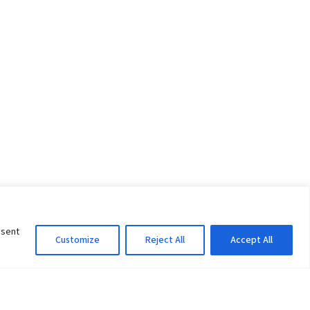
nsent
Customize
Reject All
Accept All