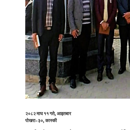
२०८२ माघ ११ गते, आइतबार
पोखरा–३०, कास्की