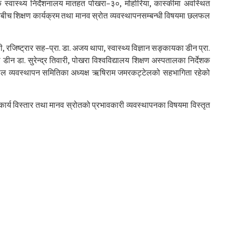
िक स्वास्थ्य निर्देशनालय मातहत पोखरा–३०, मोहोरिया, कास्कीमा अवस्थित
बीच शिक्षण कार्यक्रम तथा मानव स्रोत व्यवस्थापनसम्बन्धी विषयमा छलफल
रजिष्ट्रार सह–प्रा. डा. अजय थापा, स्वास्थ्य विज्ञान सङ्कायका डीन प्रा.
ीन डा. सुरेन्द्र तिवारी, पोखरा विश्वविद्यालय शिक्षण अस्पतालका निर्देशक
ताल व्यवस्थापन समितिका अध्यक्ष ऋषिराम जमरकट्टेलको सहभागिता रहेको
सहकार्य विस्तार तथा मानव स्रोतको प्रभावकारी व्यवस्थापनका विषयमा विस्तृत