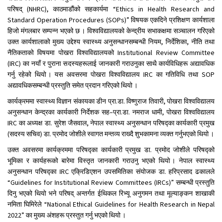
परिषद् (NHRC), काठमाडौंको सहकार्यमा “Ethics in Health Research and
Standard Operation Procedures (SOPs)” विषयक एकदिने प्रशिक्षण कार्यशाला
हिजो मंगलबार सम्पन्न भएको छ । विश्वविद्यालयको केन्द्रीय सभाकक्षमा सञ्चालन गरिएको
उक्त कार्यशालाको मुख्य उद्देश्य स्वास्थ्य अनुसन्धानसम्बन्धी नियम, निर्देशिका, नीति तथा
नैतिकताको विषयमा पोखरा विश्वविद्यालयको Institutional Review Committee
(IRC) का नयाँ र पुराना सदस्यहरूलाई जानकारी गराउनुका साथै कार्यविधिहरू अद्यावधिक
गर्नु रहेको थियो । यस अवसरमा पोखरा विश्वविद्यालय IRC का गतिविधि तथा SOP
अद्यावधिकसम्बन्धी प्रस्तुति समेत प्रदान गरिएको थियो ।
कार्यक्रममा स्वास्थ्य विज्ञान संकायका डीन प्रा.डा. विष्णुराज तिवारी, पोखरा विश्वविद्यालय
अनुसन्धान केन्द्रका कार्यकारी निर्देशक सह–प्रा.डा. नमराज धामी, पोखरा विश्वविद्यालय
IRC का अध्यक्ष डा. सुरेश जैसवाल, नेपाल स्वास्थ्य अनुसन्धान परिषद्का कार्यकारी प्रमुख
(सदस्य सचिव) डा. प्रमोद जोशीले स्वागत मन्तव्य राख्दै शुभकामना व्यक्त गर्नुभएको थियो ।
उक्त अवसरमा कार्यक्रममा परिषद्का कार्यकारी प्रमुख डा. प्रमोद जोशीले परिषद्को
भूमिका र कार्यहरूको बारेमा विस्तृत जानकारी गराउनु भएको थियो । नेपाल स्वास्थ्य
अनुसन्धान परिषद्का IRC एक्रिडिएशन उपसमितिका संयोजक डा. हरिप्रसाद ढकालले
“Guidelines for Institutional Review Committees (IRCs)” सम्बन्धी प्रस्तुति
दिनु भएको थियो भने परिषद् अन्तर्गत ईथिकल रिभ्यू अनुगमन तथा मूल्याङ्कन शाखाकी
नमिता घिमिरेले “National Ethical Guidelines for Health Research in Nepal
2022” का मुख्य अंशहरू प्रस्तुत गर्नु भएको थियो ।