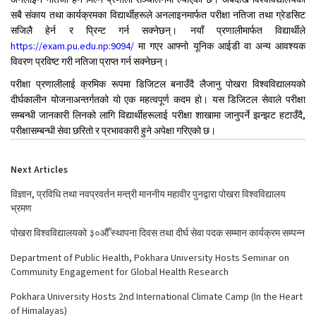
अनलाइन नतिजा हेर्न मिल्ने प्रणाली सञ्चालनमा ल्याएको छ। अबदेखि विश्वविद्यालयका
सबै संकाय तथा कार्यक्रमका विद्यार्थीहरूले अनलाइनमार्फत परीक्षा नतिजा तथा ग्रेडसिट
सजिलै हेर्न र प्रिन्ट गर्न सक्नेछन्।
नयाँ प्रणालीमार्फत विद्यार्थीले
https://exam.pu.edu.np:9094/
मा गएर आफ्नो यूनिक आईडी वा अन्य आवश्यक
विवरण प्रविष्ट गरी नतिजा प्राप्त गर्न सक्नेछन्।
परीक्षा प्रणालीलाई क्रमिक रूपमा डिजिटल बनाउँदै लैजानु पोखरा विश्वविद्यालयको
दीर्घकालीन योजनाअन्तर्गतको यो एक महत्वपूर्ण कदम हो। यस डिजिटल सेवाले परीक्षा
सम्बन्धी जानकारी लिनको लागि विद्यार्थीहरूलाई परीक्षा शाखामा जानुपर्ने झन्झट हटाउँदै,
परीक्षासम्बन्धी सेवा छरितो र प्रभावकारी हुने अपेक्षा गरिएको छ।
Next Articles
विज्ञान, प्रविधि तथा नवप्रवर्तन मन्त्री माननीय महावीर पुनद्वारा पोखरा विश्वविद्यालय
भ्रमण
पोखरा विश्वविद्यालयको ३०औँ स्थापना दिवस तथा दीर्घ सेवा पदक सम्मान कार्यक्रम सम्पन्न
Department of Public Health, Pokhara University Hosts Seminar on
Community Engagement for Global Health Research
Pokhara University Hosts 2nd International Climate Camp (In the Heart
of Himalayas)