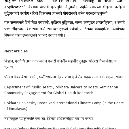
शाजुलिन बेनेडिक्टले “Sustainable Federated Learning for Health Care
Application” विषयमा आफ्नो प्रस्तुति दिनुभयो। उहाँले स्वास्थ्य क्षेत्रमा कृत्रिम
बुद्धिमत्ताको प्रयोग र दिगो विकासमा त्यसको योगदानको बारेमा प्रस्ट्याउनुभयो।
यस सम्मेलनले दिगो विज्ञ प्रणाली, कृत्रिम बुद्धिमत्ता, मानव-कम्प्युटर अन्तरक्रिया, र स्मार्ट
प्रणालीहरूको विकासमा नयाँ सम्भावनाहरूको खोजी र तिनका व्यावहारिक उपयोगका
विषयमा गहन छलफलको अवसर प्रदान गर्यो।
Next Articles
विज्ञान, प्रविधि तथा नवप्रवर्तन मन्त्री माननीय महावीर पुनद्वारा पोखरा विश्वविद्यालय
भ्रमण
पोखरा विश्वविद्यालयको ३०औँ स्थापना दिवस तथा दीर्घ सेवा पदक सम्मान कार्यक्रम सम्पन्न
Department of Public Health, Pokhara University Hosts Seminar on
Community Engagement for Global Health Research
Pokhara University Hosts 2nd International Climate Camp (In the Heart
of Himalayas)
नवनियुक्त उपकुलपति प्रा. डा. देवेन्द्र अधिकारीद्वारा पदभार ग्रहण