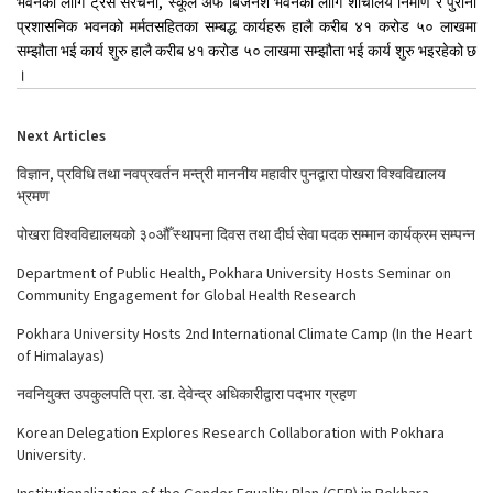
भवनका लागि ट्रस संरचना, स्कूल अफ बिजनेश भवनका लागि शौचालय निर्माण र पुरानो
प्रशासनिक भवनको मर्मतसहितका सम्बद्ध कार्यहरू हालै करीब ४१ करोड ५० लाखमा
सम्झौता भई कार्य शुरु हालै करीब ४१ करोड ५० लाखमा सम्झौता भई कार्य शुरु भइरहेको छ
।
Next Articles
विज्ञान, प्रविधि तथा नवप्रवर्तन मन्त्री माननीय महावीर पुनद्वारा पोखरा विश्वविद्यालय
भ्रमण
पोखरा विश्वविद्यालयको ३०औँ स्थापना दिवस तथा दीर्घ सेवा पदक सम्मान कार्यक्रम सम्पन्न
Department of Public Health, Pokhara University Hosts Seminar on
Community Engagement for Global Health Research
Pokhara University Hosts 2nd International Climate Camp (In the Heart
of Himalayas)
नवनियुक्त उपकुलपति प्रा. डा. देवेन्द्र अधिकारीद्वारा पदभार ग्रहण
Korean Delegation Explores Research Collaboration with Pokhara
University.