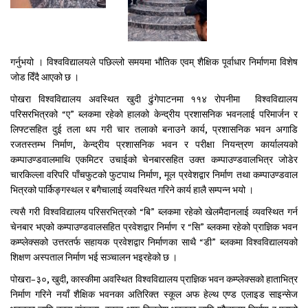
गर्नुभयो । विश्वविद्यालयले पछिल्लो समयमा भौतिक एवम् शैक्षिक पूर्वाधार निर्माणमा विशेष
जोड दिँदै आएको छ ।
पोखरा विश्वविद्यालय अवस्थित खुदी ढुंगेपाटनमा ११४ रोपनीमा विश्वविद्यालय
परिसरभित्रको “ए” ब्लकमा रहेको हालको केन्द्रीय प्रशासनिक भवनलाई परिमार्जन र
लिफ्टसहित दुई तला थप गरी चार तलाको बनाउने कार्य, प्रशासनिक भवन अगाडि
रजतस्तम्भ निर्माण, केन्द्रीय प्रशासनिक भवन र परीक्षा नियन्त्रण कार्यालयको
कम्पाउण्डवालमाथि एकमिटर उचाईको चेनबारसहित उक्त कम्पाउण्डवालभित्र जोडेर
चारकिल्ला वरिपरि पाँचफुटको फुटपाथ निर्माण, मूल प्रवेशद्वार निर्माण तथा कम्पाउण्डवाल
भित्रको पार्किङ्गस्थल र बगैचालाई व्यवस्थित गरिने कार्य हालै सम्पन्न भयो ।
त्यसै गरी विश्वविद्यालय परिसरभित्रको “बि” ब्लकमा रहेको खेलमैदानलाई व्यवस्थित गर्न
चेनबार भएको कम्पाउण्डवालसहित प्रवेशद्वार निर्माण र “सि” ब्लकमा रहेको प्राज्ञिक भवन
कम्प्लेक्सको उत्तरतर्फ सहायक प्रवेशद्वार निर्माणका साथै “डी” ब्लकमा विश्वविद्यालयको
शिक्षण अस्पताल निर्माण भई सञ्चालन भइरहेको छ ।
पोखरा–३०, खुदी, कास्कीमा अवस्थित विश्वविद्यालय प्राज्ञिक भवन कम्प्लेक्सको हाताभित्र
निर्माण गरिने नयाँ शैक्षिक भवनका अतिरिक्त स्कूल अफ हेल्थ एण्ड एलाइड साइन्सेज