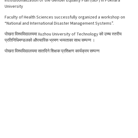
Institutionalization of the Gender Equality Plan (GEP) in Pokhara
University
Faculty of Health Sciences successfully organized a workshop on
“National and International Disaster Management Systems”.
पोखरा विश्वविद्यालयमा Xuzhou University of Technology को उच्च स्तरीय
प्रतिनिधिमण्डलको औपचारिक भ्रमण भव्यताका साथ सम्पन्न ।
पोखरा विश्वविद्यालयमा सातदिने शिक्षक प्रशिक्षण कार्यक्रम सम्पन्न