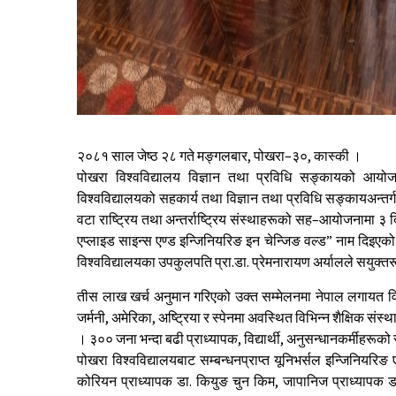
२०८१ साल जेष्ठ २८ गते मङ्गलबार, पोखरा–३०, कास्की ।
पोखरा विश्वविद्यालय विज्ञान तथा प्रविधि सङ्कायको आयो
विश्वविद्यालयको सहकार्य तथा विज्ञान तथा प्रविधि सङ्कायअन्तर
वटा राष्ट्रिय तथा अन्तर्राष्ट्रिय संस्थाहरूको सह–आयोजनामा ३ द
एप्लाइड साइन्स एण्ड इन्जिनियरिङ इन चेन्जिङ वल्ड” नाम दिइएको
विश्वविद्यालयका उपकुलपति प्रा.डा. प्रेमनारायण अर्यालले सयुक्तर
तीस लाख खर्च अनुमान गरिएको उक्त सम्मेलनमा नेपाल लगायत विश्
जर्मनी, अमेरिका, अष्ट्रिया र स्पेनमा अवस्थित विभिन्न शैक्षिक संस
। ३०० जना भन्दा बढी प्राध्यापक, विद्यार्थी, अनुसन्धानकर्मीहरूक
पोखरा विश्वविद्यालयबाट सम्बन्धनप्राप्त यूनिभर्सल इन्जिनियरि
कोरियन प्राध्यापक डा. कियुङ चुन किम, जापानिज प्राध्यापक डा.