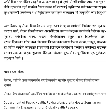
उहाँले विज्ञान प्रविधि र आधुनिक उपकरणको बढ्दो प्रयोगले संवेदनशिल डाटा तथा सूचना
चोरी÷दुरूपयोग बढ्दै गएकोमा चिन्ता व्यक्त गर्दै त्यसलाई न्यूनिकरण गर्न जनस्तरमा साइबर
सुरक्षासम्बन्धी जनचेतना र अभिमुखिकरण कार्यक्रम सञ्चालन गर्दै जानुपर्नेमा जोड दिनुभयो
।
उक्त बैठकलाई पोखरा विश्वविद्यालय अनुसन्धान केन्द्रका कार्यकारी निर्देशक सह–प्रा.डा.
नमराज धामी, पोखरा विश्वविद्यालय अन्तर्राष्ट्रिय सम्बन्ध केन्द्रका कार्यकारी निर्देशक सह–
प्रा.डा. उमेशसिंह यादव, पोखरा विश्वविद्यालय स्कूल अफ बिजनेशका सह–
प्रा.डा.दिपाञ्जल श्रेष्ठ तथा लोकमाया तिलक जनकल्याण शिक्षण संस्था, नागपुर, भारतका
डा. विवेक नानोति लगायतले विश्वव्यापी डिजिटल प्रविधिको प्रयोग र सम्बन्धित राष्ट्रको
वर्तमान अवस्था, साइबर सुरक्षामा देखिएका विद्यमान दुरूपयोग र चुनौतिलाई प्रस्तुतिकरण
गर्नुभएको थियो ।
Next Articles
विज्ञान, प्रविधि तथा नवप्रवर्तन मन्त्री माननीय महावीर पुनद्वारा पोखरा विश्वविद्यालय
भ्रमण
पोखरा विश्वविद्यालयको ३०औँ स्थापना दिवस तथा दीर्घ सेवा पदक सम्मान कार्यक्रम सम्पन्न
Department of Public Health, Pokhara University Hosts Seminar on
Community Engagement for Global Health Research