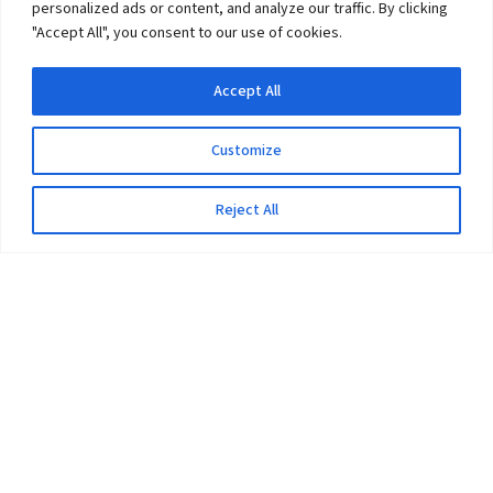
personalized ads or content, and analyze our traffic. By clicking
"Accept All", you consent to our use of cookies.
Accept All
Customize
Reject All
The University
Pokhara University Act