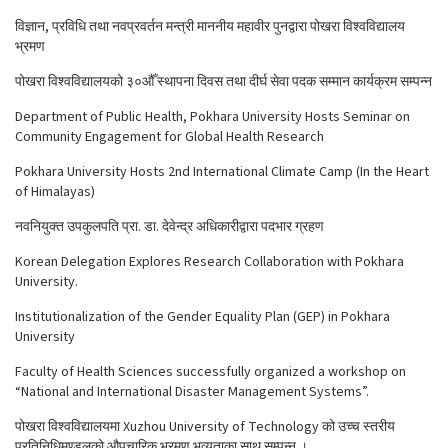
विज्ञान, प्रविधि तथा नवप्रवर्तन मन्त्री माननीय महावीर पुनद्वारा पोखरा विश्वविद्यालय
भ्रमण
पोखरा विश्वविद्यालयको ३०औँ स्थापना दिवस तथा दीर्घ सेवा पदक सम्मान कार्यक्रम सम्पन्न
Department of Public Health, Pokhara University Hosts Seminar on
Community Engagement for Global Health Research
Pokhara University Hosts 2nd International Climate Camp (In the Heart
of Himalayas)
नवनियुक्त उपकुलपति प्रा. डा. देवेन्द्र अधिकारीद्वारा पदभार ग्रहण
Korean Delegation Explores Research Collaboration with Pokhara
University.
Institutionalization of the Gender Equality Plan (GEP) in Pokhara
University
Faculty of Health Sciences successfully organized a workshop on
“National and International Disaster Management Systems”.
पोखरा विश्वविद्यालयमा Xuzhou University of Technology को उच्च स्तरीय
प्रतिनिधिमण्डलको औपचारिक भ्रमण भव्यताका साथ सम्पन्न ।