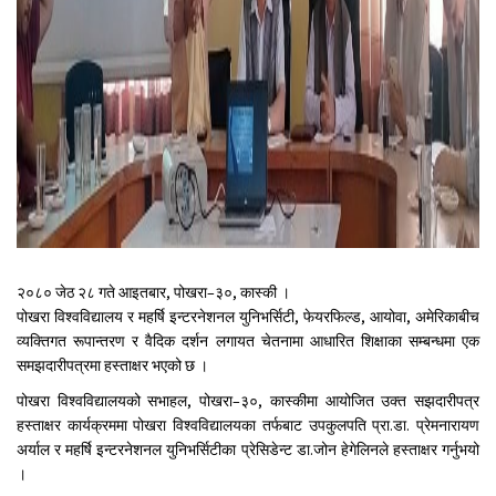
२०८० जेठ २८ गते आइतबार, पोखरा–३०, कास्की ।
पोखरा विश्वविद्यालय र महर्षि इन्टरनेशनल युनिभर्सिटी, फेयरफिल्ड, आयोवा, अमेरिकाबीच
व्यक्तिगत रूपान्तरण र वैदिक दर्शन लगायत चेतनामा आधारित शिक्षाका सम्बन्धमा एक
समझदारीपत्रमा हस्ताक्षर भएको छ ।
पोखरा विश्वविद्यालयको सभाहल, पोखरा–३०, कास्कीमा आयोजित उक्त सझदारीपत्र
हस्ताक्षर कार्यक्रममा पोखरा विश्वविद्यालयका तर्फबाट उपकुलपति प्रा.डा. प्रेमनारायण
अर्याल र महर्षि इन्टरनेशनल युनिभर्सिटीका प्रेसिडेन्ट डा.जोन हेगेलिनले हस्ताक्षर गर्नुभयो
।