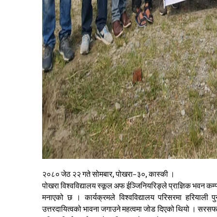
२०८० जेठ २२ गते सोमबार, पोखरा–३०, कास्की ।
पोखरा विश्वविद्यालय स्कूल अफ ईञ्जिनियरिङ्ले प्राज्ञिक भवन कम
मनाएको छ । कार्यक्रमले विश्वविद्यालय परिसरमा हरियाली पुनस्
उत्तरदायित्वको भावना जगाउने महत्वमा जोड दिएको थियो । सरसफाई 