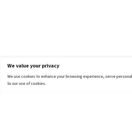
We value your privacy
We use cookies to enhance your browsing experience, serve personalized
to our use of cookies.
The University
Pokhara University Act