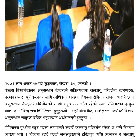
२०७९ साल असार १७ गते शुक्रबार, पोखरा–३०, कास्की ।
पोखरा विश्वविद्यालय अनुसन्धान केन्द्रको सक्रियतामा जलवायु परिवर्तनः कारणहरू,
प्रभावहरू र न्यूनिकरणका लागि आर्थिक साधनहरू विषयमा सेमिनार सम्पन्न भएको छ ।
अनुसन्धान केन्द्रको एपिसोडको ८ औं श्रृंखलाअन्तर्गत रहेको उक्त सेमिनारका प्रमुख
वक्ता डा. गोविन्द राज तिमिल्सिना हुनुहुन्थ्यो । उहाँ विश्व बैंक, वाशिङ्टन, डिसीको विकास
अनुसन्धान समूहका वरिष्ठ अनुसन्धान अर्थशास्त्री हुनुहुन्छ ।
सेमिनारमा पृथ्वीमा बढ्दै गएको तापमानले कसरी जलवायु परिवर्तन गरेको छ भन्ने विषयमा
व्याख्या भयो । विश्वमा बढ्दै गएको जनसङ्ख्याले हरितगृह ग्याँस उत्सर्जन र जलवायु