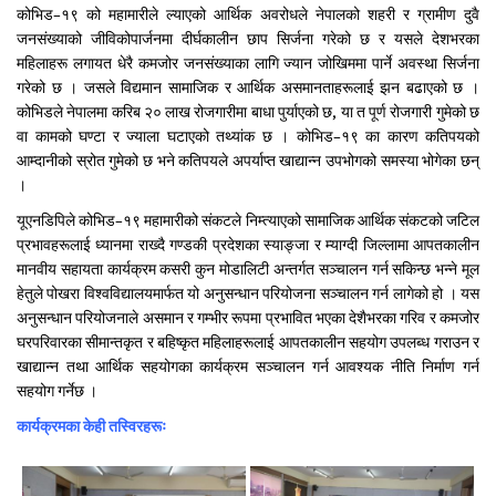
कोभिड–१९ को महामारीले ल्याएको आर्थिक अवरोधले नेपालको शहरी र ग्रामीण दुवै
जनसंख्याको जीविकोपार्जनमा दीर्घकालीन छाप सिर्जना गरेको छ र यसले देशभरका
महिलाहरू लगायत धेरै कमजोर जनसंख्याका लागि ज्यान जोखिममा पार्ने अवस्था सिर्जना
गरेको छ । जसले विद्यमान सामाजिक र आर्थिक असमानताहरूलाई झन बढाएको छ ।
कोभिडले नेपालमा करिब २० लाख रोजगारीमा बाधा पुर्याएको छ, या त पूर्ण रोजगारी गुमेको छ
वा कामको घण्टा र ज्याला घटाएको तथ्यांक छ । कोभिड–१९ का कारण कतिपयको
आम्दानीको स्रोत गुमेको छ भने कतिपयले अपर्याप्त खाद्यान्न उपभोगको समस्या भोगेका छन्
।
यूएनडिपिले कोभिड–१९ महामारीको संकटले निम्त्याएको सामाजिक आर्थिक संकटको जटिल
प्रभावहरूलाई ध्यानमा राख्दै गण्डकी प्रदेशका स्याङ्जा र म्याग्दी जिल्लामा आपतकालीन
मानवीय सहायता कार्यक्रम कसरी कुन मोडालिटी अन्तर्गत सञ्चालन गर्न सकिन्छ भन्ने मूल
हेतुले पोखरा विश्वविद्यालयमार्फत यो अनुसन्धान परियोजना सञ्चालन गर्न लागेको हो । यस
अनुसन्धान परियोजनाले असमान र गम्भीर रूपमा प्रभावित भएका देशैभरका गरिव र कमजोर
घरपरिवारका सीमान्तकृत र बहिष्कृत महिलाहरूलाई आपतकालीन सहयोग उपलब्ध गराउन र
खाद्यान्न तथा आर्थिक सहयोगका कार्यक्रम सञ्चालन गर्न आवश्यक नीति निर्माण गर्न
सहयोग गर्नेछ ।
कार्यक्रमका केही तस्विरहरूः