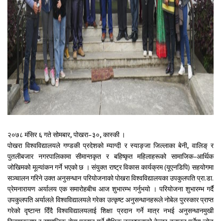
२०७८ मंसिर ६ गते सोमबार, पोखरा–३०, कास्की ।
पोखरा विश्वविद्यालयले गण्डकी प्रदेशको म्याग्दी र स्याङ्जा जिल्लाका बेनी, वालिङ् र
पुतलीबजार नगरपालिकामा सीमान्तकृत र बहिष्कृत महिलाहरूको सामाजिक–आर्थिक
जोखिमको मूल्यांकन गर्ने भएको छ । संयुक्त राष्ट्र विकास कार्यक्रम (यूएनडिपि) सहयोगमा
सञ्चालन गरिने उक्त अनुसन्धान परियोजनाको पोखरा विश्वविद्यालयका उपकुलपति प्रा.डा.
प्रेमनारायण अर्यालय एक समारोहबीच आज शुभारम्भ गर्नुभयो । परियोजना शुभारम्भ गर्दै
उपकुलपति अर्यालले विश्वविद्यालयले गरेका उत्कृष्ट अनुसन्धानहरूले नोबेल पुरस्कार प्राप्त
गरेको दृष्टान्त दिँदै विश्वविद्यालयलाई शिक्षा प्रदान गर्ने मात्र नभई अनुसन्धानमुखी