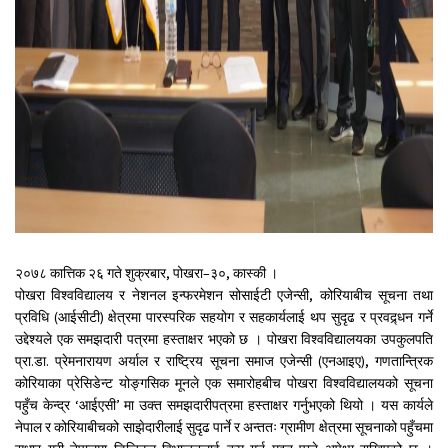
२०७८ कात्तिक २६ गते शुक्रबार, पोखरा–३०, कास्की ।
पोखरा विश्वविद्यालय र नेशनल इन्फरमेशन सोसाईटी एजेन्सी, कोरियाबीच सूचना तथा
प्रविधि (आईसीटी) क्षेत्रमा पारस्परिक सहयोग र सहकार्यलाई थप सुदृढ र प्रवद्र्धन गर्ने
उद्देश्यले एक समझदारी पत्रमा हस्ताक्षर भएको छ । पोखरा विश्वविद्यालयका उपकुलपति
प्रा.डा. प्रेमनारायण अर्याल र राष्ट्रिय सूचना समाज एजेन्सी (एनआइए), गणतान्त्रिक
कोरियाका प्रेसिडेन्ट योङ्गसिक मूनले एक समारोहबीच पोखरा विश्वविद्यालयको सूचना
पहुँच केन्द्र ‘आईएसी’ मा उक्त समझदारीपत्रमा हस्ताक्षर गर्नुभएको थियो । यस कार्यले
नेपाल र कोरियाबीचको साझेदारीलाई सुदृढ पार्ने र अन्ततः ग्रामीण क्षेत्रमा सूचनाको पहुँचमा