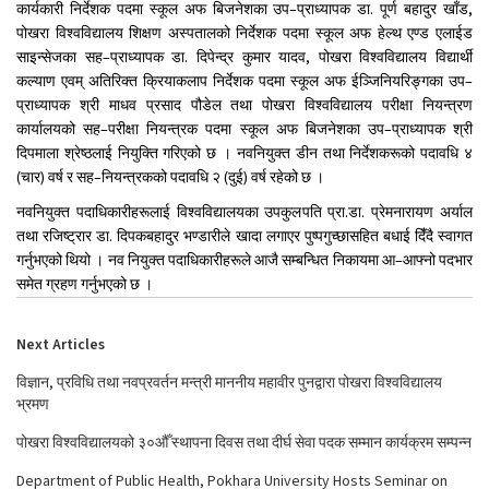
कार्यकारी निर्देशक पदमा स्कूल अफ बिजनेशका उप–प्राध्यापक डा. पूर्ण बहादुर खाँड,
पोखरा विश्वविद्यालय शिक्षण अस्पतालको निर्देशक पदमा स्कूल अफ हेल्थ एण्ड एलाईड
साइन्सेजका सह–प्राध्यापक डा. दिपेन्द्र कुमार यादव, पोखरा विश्वविद्यालय विद्यार्थी
कल्याण एवम् अतिरिक्त क्रियाकलाप निर्देशक पदमा स्कूल अफ ईञ्जिनियरिङ्गका उप–
प्राध्यापक श्री माधव प्रसाद पौडेल तथा पोखरा विश्वविद्यालय परीक्षा नियन्त्रण
कार्यालयको सह–परीक्षा नियन्त्रक पदमा स्कूल अफ बिजनेशका उप–प्राध्यापक श्री
दिपमाला श्रेष्ठलाई नियुक्ति गरिएको छ । नवनियुक्त डीन तथा निर्देशकरूको पदावधि ४
(चार) वर्ष र सह–नियन्त्रकको पदावधि २ (दुई) वर्ष रहेको छ ।
नवनियुक्त पदाधिकारीहरूलाई विश्वविद्यालयका उपकुलपति प्रा.डा. प्रेमनारायण अर्याल
तथा रजिष्ट्रार डा. दिपकबहादुर भण्डारीले खादा लगाएर पुष्पगुच्छासहित बधाई दिंँदै स्वागत
गर्नुभएको थियो । नव नियुक्त पदाधिकारीहरूले आजै सम्बन्धित निकायमा आ–आफ्नो पदभार
समेत ग्रहण गर्नुभएको छ ।
Next Articles
विज्ञान, प्रविधि तथा नवप्रवर्तन मन्त्री माननीय महावीर पुनद्वारा पोखरा विश्वविद्यालय
भ्रमण
पोखरा विश्वविद्यालयको ३०औँ स्थापना दिवस तथा दीर्घ सेवा पदक सम्मान कार्यक्रम सम्पन्न
Department of Public Health, Pokhara University Hosts Seminar on