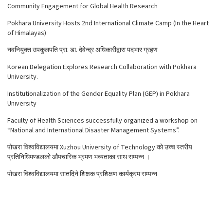
Community Engagement for Global Health Research
Pokhara University Hosts 2nd International Climate Camp (In the Heart
of Himalayas)
नवनियुक्त उपकुलपति प्रा. डा. देवेन्द्र अधिकारीद्वारा पदभार ग्रहण
Korean Delegation Explores Research Collaboration with Pokhara
University.
Institutionalization of the Gender Equality Plan (GEP) in Pokhara
University
Faculty of Health Sciences successfully organized a workshop on
“National and International Disaster Management Systems”.
पोखरा विश्वविद्यालयमा Xuzhou University of Technology को उच्च स्तरीय
प्रतिनिधिमण्डलको औपचारिक भ्रमण भव्यताका साथ सम्पन्न ।
पोखरा विश्वविद्यालयमा सातदिने शिक्षक प्रशिक्षण कार्यक्रम सम्पन्न