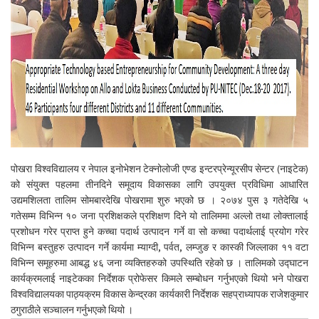
पोखरा विश्वविद्यालय र नेपाल इनोभेशन टेक्नोलोजी एण्ड इन्टरप्रेन्यूरसीप सेन्टर (नाइटेक)
को संयुक्त पहलमा तीनदिने समूदाय विकासका लागि उपयुक्त प्रविधिमा आधारित
उद्यमशिलता तालिम सोमबारदेखि पोखरामा शुरु भएको छ । २०७४ पुस ३ गतेदेखि ५
गतेसम्म विभिन्न १० जना प्रशिक्षकले प्रशिक्षण दिने यो तालिममा अल्लो तथा लोक्तालाई
प्रशोधन गरेर प्राप्त हुने कच्चा पदार्थ उत्पादन गर्ने वा सो कच्चा पदार्थलाई प्रयोग गरेर
विभिन्न बस्तुहरु उत्पादन गर्ने कार्यमा म्याग्दी, पर्वत, लम्जुङ र कास्की जिल्लाका ११ वटा
विभिन्न समूहरुमा आबद्ध ४६ जना व्यक्तिहरुको उपस्थिति रहेको छ । तालिमको उद्घाटन
कार्यक्रमलाई नाइटेकका निर्देशक प्रोफेसर किमले सम्बोधन गर्नुभएको थियो भने पोखरा
विश्वविद्यालयका पाठ्यक्रम विकास केन्द्रका कार्यकारी निर्देशक सहप्राध्यापक राजेशकुमार
ठगुराठीले सञ्चालन गर्नुभएको थियो ।