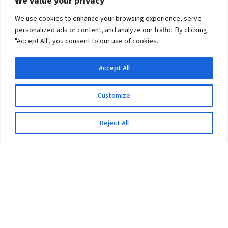
We value your privacy
We use cookies to enhance your browsing experience, serve
personalized ads or content, and analyze our traffic. By clicking
"Accept All", you consent to our use of cookies.
Accept All
Customize
Reject All
The University