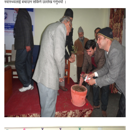
स्वास्थ्यलाई बचाउन सकिने उल्लेख गर्नुभयो ।