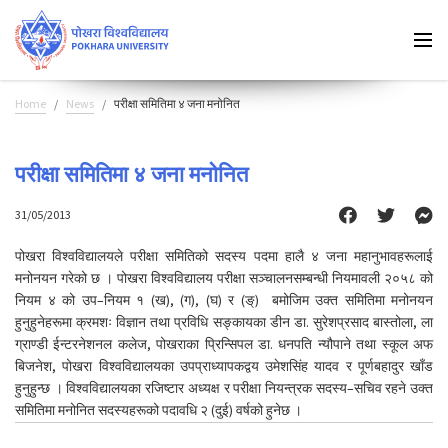
Home
News
परीक्षा समितिमा ४ जना मनोनित
परीक्षा समितिमा ४ जना मनोनित
31/05/2013
पोखरा विश्वविद्यालयले परीक्षा समितिको सदस्य पदमा हालै ४ जना महानुभावहरूलाई
मनोनयन गरेको छ । पोखरा विश्वविद्यालय परीक्षा सञ्चालनसम्बन्धी नियमावली २०५८ को
नियम ४ को उप–नियम १ (ख), (ग), (घ) र (ङ्) बमोजिम उक्त समितिमा मनोनयन
हुनुहुनेहरूमा क्रमशः विज्ञान तथा प्रविधि सङ्कायका डीन डा. सुरेशप्रसाद बास्तोला, ला
ग्राण्डी ईन्टरनेशनल कलेज, पोखराका प्रिन्सिपल डा. धनपति न्यौपाने तथा स्कूल अफ
बिजनेश, पोखरा विश्वविद्यालयका उपप्राध्यापकद्वय उमेशसिंह यादव र पूर्णबहादुर खाँड
हुनुहुन्छ । विश्वविद्यालयका रजिष्टार अध्यक्ष र परीक्षा नियन्त्रक सदस्य–सचिव रहने उक्त
समितिमा मनोनित सदस्यहरूको पदावधि २ (दुई) वर्षको हुनेछ ।