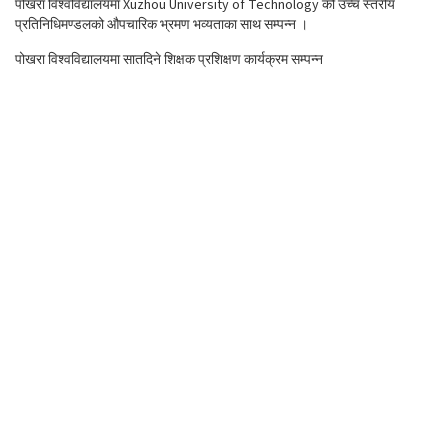
पोखरा विश्वविद्यालयमा Xuzhou University of Technology को उच्च स्तरीय
प्रतिनिधिमण्डलको औपचारिक भ्रमण भव्यताका साथ सम्पन्न ।
पोखरा विश्वविद्यालयमा सातदिने शिक्षक प्रशिक्षण कार्यक्रम सम्पन्न