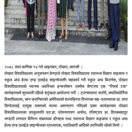
२०७८ साल कात्तिक १४ गते आइतबार, पोखरा, कास्की ।
पोखरा विश्वविद्यालय अनुसन्धान केन्द्रले पोखरा विश्वविद्यालय स्वास्थ्य विज्ञान सङ्काय र
स्कूल अफ हेल्थ एण्ड एलाईड साइन्सेजसँग सहकार्य गरी स्कूल अफ बिजनेश, पोखरा
विश्वविद्यालयको भवनमा अवस्थित इन्फरमेशन एक्सेस सेण्टरमा एक “रिसर्च टक”
कार्यक्रमको शुरूवाती पहिलो श्रृंखला आयोजना गर्यो । ट्रान्सप्लान्ट सर्जरी, क्यालिफोर्निया
विश्वविद्यालय, सान फ्रान्सिस्को अमेरिकाको शल्यक्रिया विभागका सह–प्राध्यापक डा. तारा
सिग्देललाई प्रमुख वक्ताको रूपमा आमन्त्रण गरिएको उक्त कार्यक्रममा पोखरा
विश्वविद्यालयका उपकुलपति प्रा.डा. प्रेमनारायण अर्याल, रजिष्ट्रार डा. दिपकबहादुर
भण्डारी लगायत विभिन्न संकायका डीनहरू तथा स्वास्थ्य विज्ञान सङ्काय र स्कूल अफ
हेल्थ एण्ड एलाईड साइन्सेजका प्राध्यापक, पदाधिकारी आदिको उपस्थिति रहेको थियो ।