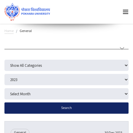
Home
General
Search
General
30 Dec 2023