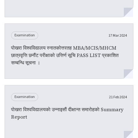
Examination
17 Mar 2024
पोखरा विश्वविद्यालय स्नातकोत्तरतह MBA/MCIS/MHCM
छात्रवृत्ति छनौंट परीक्षाको उत्तिर्ण सूचि PASS LIST प्रकाशित
सम्बन्धि सूचना ।
Examination
21 Feb 2024
पाेखरा विश्वविद्यालयकाे उन्नाइसाैं दीक्षान्त समाराेहकाे Summary
Report