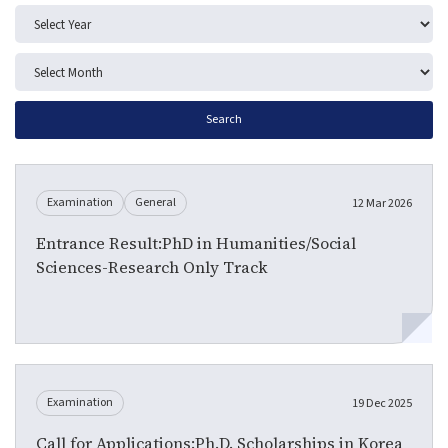
Search
Examination
General
12 Mar 2026
Entrance Result:PhD in Humanities/Social
Sciences-Research Only Track
Examination
19 Dec 2025
Call for Applications:Ph.D. Scholarships in Korea