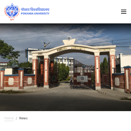
Home
News