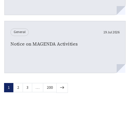
General
19 Jul 2026
Notice on MAGENDA Activities
1
2
3
…
200