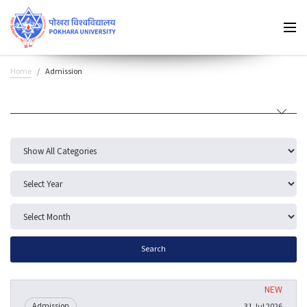
Home
Admission
Search
Admission
31 Jul 2026