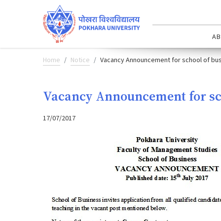
AB
Home
Notice
Vacancy Announcement for school of bu
Vacancy Announcement for sch
17/07/2017