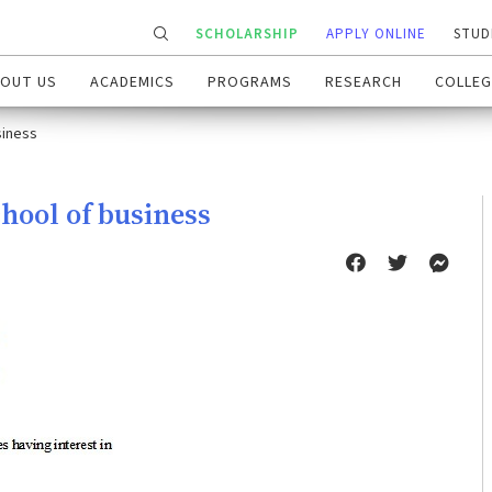
SCHOLARSHIP
APPLY ONLINE
STUD
OUT US
ACADEMICS
PROGRAMS
RESEARCH
COLLEG
siness
ool of business