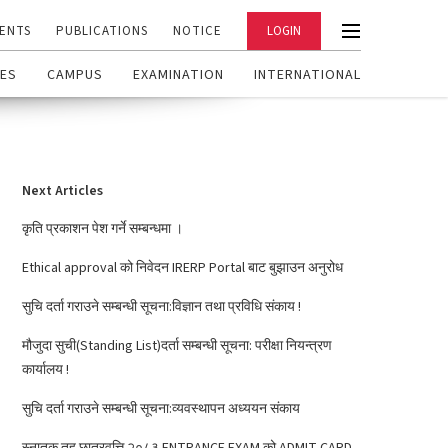
ENTS
PUBLICATIONS
NOTICE
LOGIN
ES
CAMPUS
EXAMINATION
INTERNATIONAL
Next Articles
कृति प्रकाशन पेश गर्ने सम्बन्धमा ।
Ethical approval को निवेदन IRERP Portal बाट बुझाउन अनुरोध
सुचि दर्ता गराउने सम्बन्धी सूचना:विज्ञान तथा प्रविधि संकाय !
मौजुदा सुची(Standing List)दर्ता सम्बन्धी सूचना: परीक्षा नियन्त्रण
कार्यालय !
सुचि दर्ता गराउने सम्बन्धी सूचना:व्यवस्थापन अध्ययन संकाय
स्नातक तह छात्रवृत्ति २०८३ ENTRANCE EXAM को ADMIT CARD