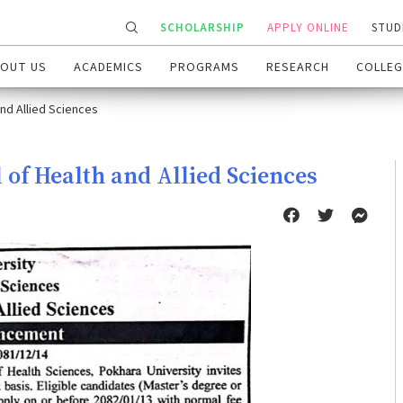
SCHOLARSHIP
APPLY ONLINE
STUD
OUT US
ACADEMICS
PROGRAMS
RESEARCH
COLLEG
nd Allied Sciences
f Health and Allied Sciences