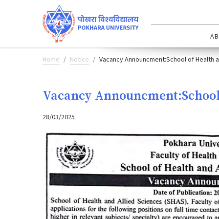
AB
Home
Notice
Vacancy Announcment:School of Health a
Vacancy Announcment:School o
28/03/2025