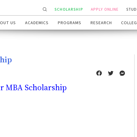
SCHOLARSHIP
APPLY ONLINE
STUD
OUT US
ACADEMICS
PROGRAMS
RESEARCH
COLLEG
ship
for MBA Scholarship