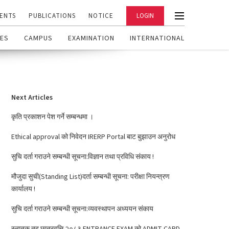
ENTS
PUBLICATIONS
NOTICE
LOGIN
ES
CAMPUS
EXAMINATION
INTERNATIONAL
Next Articles
कृति प्रकाशन पेश गर्ने सम्बन्धमा ।
Ethical approval को निवेदन IRERP Portal बाट बुझाउन अनुरोध
सुचि दर्ता गराउने सम्बन्धी सूचना:विज्ञान तथा प्रविधि संकाय !
मौजुदा सुची(Standing List)दर्ता सम्बन्धी सूचना: परीक्षा नियन्त्रण
कार्यालय !
सुचि दर्ता गराउने सम्बन्धी सूचना:व्यवस्थापन अध्ययन संकाय
स्नातक तह छात्रवृत्ति २०८३ ENTRANCE EXAM को ADMIT CARD