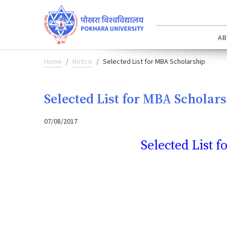
AB
Home
Notice
Selected List for MBA Scholarship
Selected List for MBA Scholar
07/08/2017
Selected List 