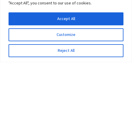
"Accept All", you consent to our use of cookies.
Accept All
Customize
Reject All
The University
Pokhara University Act