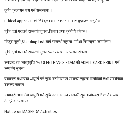
स्नातकतह छात्रवृत्ति प्रवेश परीक्षा २०८३ को परीक्षा केन्द्र तोकिएको सूचना !
कृति प्रकाशन पेश गर्ने सम्बन्धमा ।
Ethical approval को निवेदन IRERP Portal बाट बुझाउन अनुरोध
सुचि दर्ता गराउने सम्बन्धी सूचना:विज्ञान तथा प्रविधि संकाय !
मौजुदा सुची(Standing List)दर्ता सम्बन्धी सूचना: परीक्षा नियन्त्रण कार्यालय !
सुचि दर्ता गराउने सम्बन्धी सूचना:व्यवस्थापन अध्ययन संकाय
स्नातक तह छात्रवृत्ति २०८३ ENTRANCE EXAM को ADMIT CARD PRINT गर्ने
सम्बन्धि सूचना ।
सामाग्री तथा सेवा आपूर्ति गर्न सुचि दर्ता गराउने सम्बन्धी सूचना:मानविकी तथा सामाजिक
शास्त्र संकाय
सामाग्री तथा सेवा आपूर्ति गर्न सुचि दर्ता गराउने सम्बन्धी सूचना-पोखरा विश्वविद्यालय
केन्द्रीय कार्यालय !
Notice on MAGENDA Activities