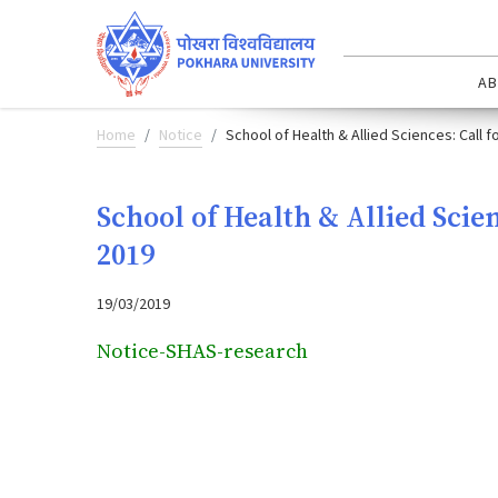
AB
Home
Notice
School of Health & Allied Sciences: Call 
School of Health & Allied Scie
2019
19/03/2019
Notice-SHAS-research