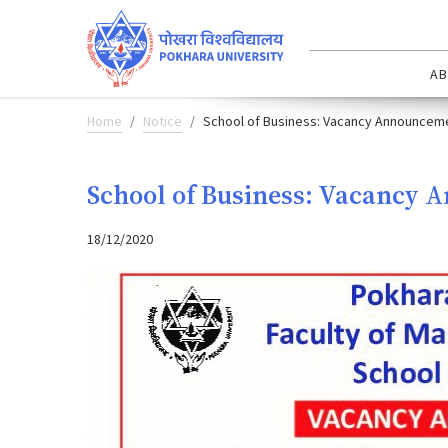
AB
Home
Notice
School of Business: Vacancy Announceme
School of Business: Vacancy 
18/12/2020