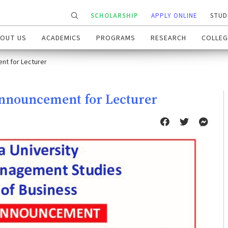
SCHOLARSHIP
APPLY ONLINE
STUD
OUT US
ACADEMICS
PROGRAMS
RESEARCH
COLLEG
nt for Lecturer
Announcement for Lecturer