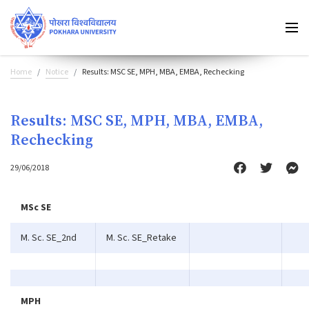
Home
Notice
Results: MSC SE, MPH, MBA, EMBA, Rechecking
Results: MSC SE, MPH, MBA, EMBA,
Rechecking
29/06/2018
MSc SE
M. Sc. SE_2nd
M. Sc. SE_Retake
MPH