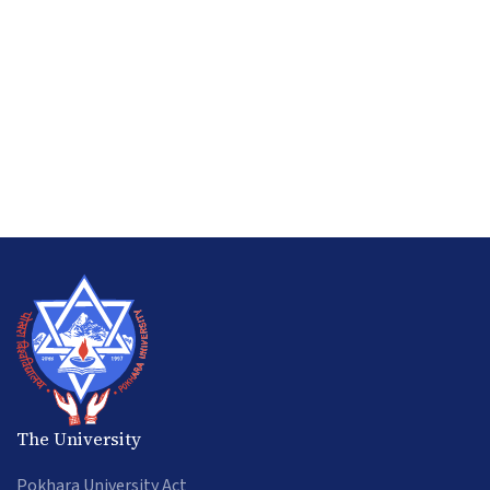
The University
Pokhara University Act