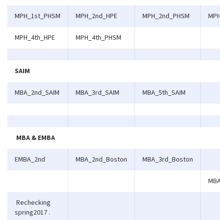
MPH_1st_PHSM
MPH_2nd_HPE
MPH_2nd_PHSM
MPH
MPH_4th_HPE
MPH_4th_PHSM
SAIM
MBA_2nd_SAIM
MBA_3rd_SAIM
MBA_5th_SAIM
MBA & EMBA
EMBA_2nd
MBA_2nd_Boston
MBA_3rd_Boston
MBA
Rechecking
spring2017 .