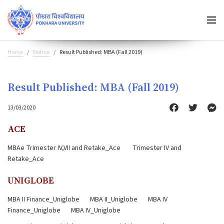
Home
Notice
Result Published: MBA (Fall 2019)
Result Published: MBA (Fall 2019)
13/03/2020
ACE
MBAe Trimester IV,VII and Retake_Ace
Trimester IV and
Retake_Ace
UNIGLOBE
MBA II Finance_Uniglobe
MBA II_Uniglobe
MBA IV
Finance_Uniglobe
MBA IV_Uniglobe