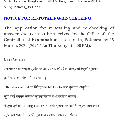
MBA V Finance_Uniglobe
MBA V_Uniglobe
Retake MBA &
MBA(Finance)_Uniglobe
NOTICE FOR RE-TOTALING/RE-CHECKING
The application for re-totaling and re-checking of
answer sheets must be received by the Office of the
Controller of Examinations, Lekhnath, Pokhara by
19
March, 2020
(2076.12.6
Thursday
at 4:00 PM).
Next Articles
स्नातकतह छात्रवृत्ति प्रवेश परीक्षा २०८३ को परीक्षा केन्द्र तोकिएको सूचना !
कृति प्रकाशन पेश गर्ने सम्बन्धमा ।
Ethical approval को निवेदन IRERP Portal बाट बुझाउन अनुरोध
सुचि दर्ता गराउने सम्बन्धी सूचना:विज्ञान तथा प्रविधि संकाय !
मौजुदा सुची(Standing List)दर्ता सम्बन्धी सूचना: परीक्षा नियन्त्रण कार्यालय !
सुचि दर्ता गराउने सम्बन्धी सूचना:व्यवस्थापन अध्ययन संकाय