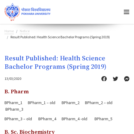
Home
Notice
Result Published: Health Science Bachelor Programs (Spring 2019)
Result Published: Health Science
Bachelor Programs (Spring 2019)
13/03/2020
B. Pharm
BPharm_1
BPharm_1 – old
BPharm_2
BPharm_2 – old
BPharm_3
BPharm_3 – old
BPharm_4
BPharm_4 -old
BPharm_5
B. Sc. Biochemistry