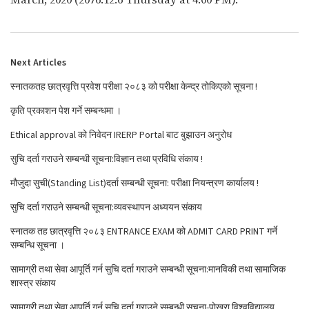
Next Articles
स्नातकतह छात्रवृत्ति प्रवेश परीक्षा २०८३ को परीक्षा केन्द्र तोकिएको सूचना !
कृति प्रकाशन पेश गर्ने सम्बन्धमा ।
Ethical approval को निवेदन IRERP Portal बाट बुझाउन अनुरोध
सुचि दर्ता गराउने सम्बन्धी सूचना:विज्ञान तथा प्रविधि संकाय !
मौजुदा सुची(Standing List)दर्ता सम्बन्धी सूचना: परीक्षा नियन्त्रण कार्यालय !
सुचि दर्ता गराउने सम्बन्धी सूचना:व्यवस्थापन अध्ययन संकाय
स्नातक तह छात्रवृत्ति २०८३ ENTRANCE EXAM को ADMIT CARD PRINT गर्ने
सम्बन्धि सूचना ।
सामाग्री तथा सेवा आपूर्ति गर्न सुचि दर्ता गराउने सम्बन्धी सूचना:मानविकी तथा सामाजिक
शास्त्र संकाय
सामाग्री तथा सेवा आपूर्ति गर्न सुचि दर्ता गराउने सम्बन्धी सूचना-पोखरा विश्वविद्यालय