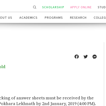
SCHOLARSHIP
APPLY ONLINE
STUD
OUT US
ACADEMICS
PROGRAMS
RESEARCH
COLLEG
old
ecking of answer sheets must be received by the
Pokhara Lekhnath by 2nd January, 2019 (4:00 PM).