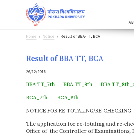
AB
Home
Notice
Result of BBA-TT, BCA
Result of BBA-TT, BCA
26/12/2018
BBA-TT_7th
BBA-TT_8th
BBA-TT_8th_
BCA_7th
BCA_8th
NOTICE FOR RE-TOTALING/RE-CHECKING
The application for re-totaling and re-ch
Office of the Controller of Examinations, 