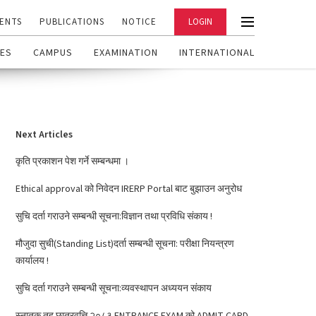
ENTS
PUBLICATIONS
NOTICE
LOGIN
ES
CAMPUS
EXAMINATION
INTERNATIONAL
Next Articles
कृति प्रकाशन पेश गर्ने सम्बन्धमा ।
Ethical approval को निवेदन IRERP Portal बाट बुझाउन अनुरोध
सुचि दर्ता गराउने सम्बन्धी सूचना:विज्ञान तथा प्रविधि संकाय !
मौजुदा सुची(Standing List)दर्ता सम्बन्धी सूचना: परीक्षा नियन्त्रण
कार्यालय !
सुचि दर्ता गराउने सम्बन्धी सूचना:व्यवस्थापन अध्ययन संकाय
स्नातक तह छात्रवृत्ति २०८३ ENTRANCE EXAM को ADMIT CARD