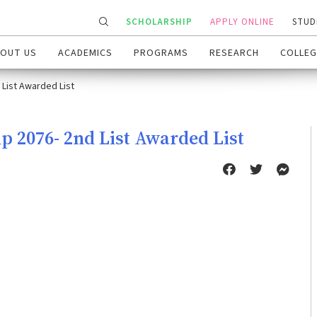
SCHOLARSHIP
APPLY ONLINE
STUD
OUT US
ACADEMICS
PROGRAMS
RESEARCH
COLLEG
 List Awarded List
p 2076- 2nd List Awarded List