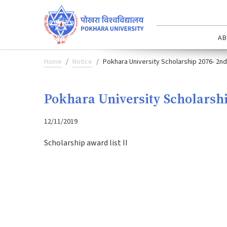
AB
Home
Notice
Pokhara University Scholarship 2076- 2nd
Pokhara University Scholarshi
12/11/2019
Scholarship award list II