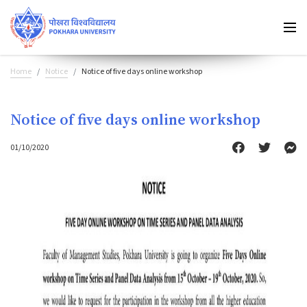
Home
Notice
Notice of five days online workshop
Notice of five days online workshop
01/10/2020