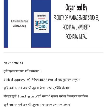
Next Articles
कृति प्रकाशन पेश गर्ने सम्बन्धमा ।
Ethical approval को निवेदन IRERP Portal बाट बुझाउन अनुरोध
सुचि दर्ता गराउने सम्बन्धी सूचना:विज्ञान तथा प्रविधि संकाय !
मौजुदा सुची(Standing List)दर्ता सम्बन्धी सूचना: परीक्षा नियन्त्रण कार्यालय !
सुचि दर्ता गराउने सम्बन्धी सूचना:व्यवस्थापन अध्ययन संकाय