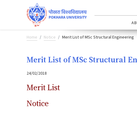
AB
Home
Notice
Merit List of MSc Structural Engineering
Merit List of MSc Structural E
24/02/2018
Merit List
Notice