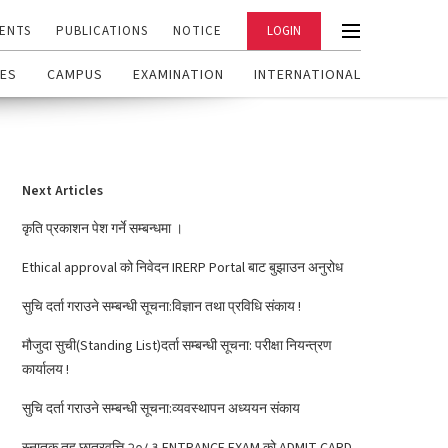
ENTS
PUBLICATIONS
NOTICE
LOGIN
ES
CAMPUS
EXAMINATION
INTERNATIONAL
Next Articles
कृति प्रकाशन पेश गर्ने सम्बन्धमा ।
Ethical approval को निवेदन IRERP Portal बाट बुझाउन अनुरोध
सुचि दर्ता गराउने सम्बन्धी सूचना:विज्ञान तथा प्रविधि संकाय !
मौजुदा सुची(Standing List)दर्ता सम्बन्धी सूचना: परीक्षा नियन्त्रण
कार्यालय !
सुचि दर्ता गराउने सम्बन्धी सूचना:व्यवस्थापन अध्ययन संकाय
स्नातक तह छात्रवृत्ति २०८३ ENTRANCE EXAM को ADMIT CARD