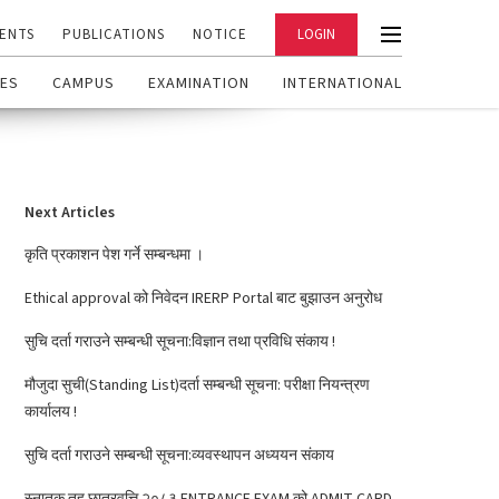
ENTS
PUBLICATIONS
NOTICE
LOGIN
ES
CAMPUS
EXAMINATION
INTERNATIONAL
Next Articles
कृति प्रकाशन पेश गर्ने सम्बन्धमा ।
Ethical approval को निवेदन IRERP Portal बाट बुझाउन अनुरोध
सुचि दर्ता गराउने सम्बन्धी सूचना:विज्ञान तथा प्रविधि संकाय !
मौजुदा सुची(Standing List)दर्ता सम्बन्धी सूचना: परीक्षा नियन्त्रण
कार्यालय !
सुचि दर्ता गराउने सम्बन्धी सूचना:व्यवस्थापन अध्ययन संकाय
स्नातक तह छात्रवृत्ति २०८३ ENTRANCE EXAM को ADMIT CARD