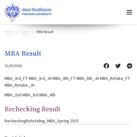
Home
Notice
MBA Result
MBA Result
31/03/2016
MBA_3rd_FT
MBA_3rd_JH
MBA_4th_FT
MBA_6th_JH
MBA_Retake_FT
MBA_Retake_JH
MBA_2nd
MBA_3rd
MBA_4th
Rechecking Result
RecheckingRetotaling_MBA_Spring 2015