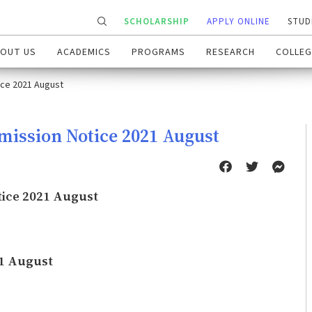
SCHOLARSHIP
APPLY ONLINE
STUD
OUT US
ACADEMICS
PROGRAMS
RESEARCH
COLLEG
ice 2021 August
ission Notice 2021 August
ice 2021 August
21 August