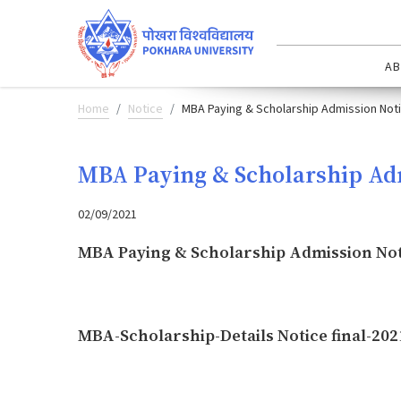
AB
Home
Notice
MBA Paying & Scholarship Admission Not
MBA Paying & Scholarship Adm
02/09/2021
MBA Paying & Scholarship Admission Not
MBA-Scholarship-Details Notice final-20