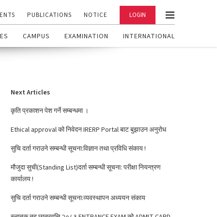
ENTS
PUBLICATIONS
NOTICE
LOGIN
ES
CAMPUS
EXAMINATION
INTERNATIONAL
Next Articles
कृति प्रकाशन पेश गर्ने सम्बन्धमा ।
Ethical approval को निवेदन IRERP Portal बाट बुझाउन अनुरोध
सुचि दर्ता गराउने सम्बन्धी सूचना:विज्ञान तथा प्रविधि संकाय !
मौजुदा सुची(Standing List)दर्ता सम्बन्धी सूचना: परीक्षा नियन्त्रण
कार्यालय !
सुचि दर्ता गराउने सम्बन्धी सूचना:व्यवस्थापन अध्ययन संकाय
स्नातक तह छात्रवृत्ति २०८३ ENTRANCE EXAM को ADMIT CARD