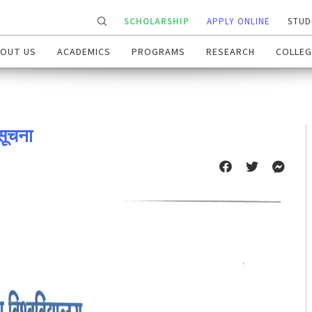
SCHOLARSHIP
APPLY ONLINE
STUD
OUT US
ACADEMICS
PROGRAMS
RESEARCH
COLLEG
 सूचना