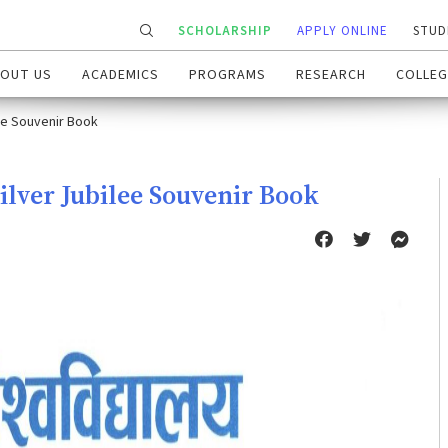
SCHOLARSHIP
APPLY ONLINE
STUD
OUT US
ACADEMICS
PROGRAMS
RESEARCH
COLLEG
ilee Souvenir Book
 Silver Jubilee Souvenir Book