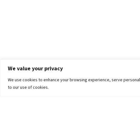
We value your privacy
We use cookies to enhance your browsing experience, serve personalized
to our use of cookies.
The University
Pokhara University Act