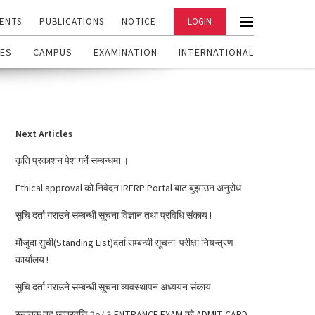
ENTS
PUBLICATIONS
NOTICE
LOGIN
ES
CAMPUS
EXAMINATION
INTERNATIONAL
Next Articles
कृति प्रकाशन पेश गर्ने सम्बन्धमा ।
Ethical approval को निवेदन IRERP Portal बाट बुझाउन अनुरोध
सुचि दर्ता गराउने सम्बन्धी सूचना:विज्ञान तथा प्रविधि संकाय !
मौजुदा सुची(Standing List)दर्ता सम्बन्धी सूचना: परीक्षा नियन्त्रण
कार्यालय !
सुचि दर्ता गराउने सम्बन्धी सूचना:व्यवस्थापन अध्ययन संकाय
स्नातक तह छात्रवृत्ति २०८३ ENTRANCE EXAM को ADMIT CARD