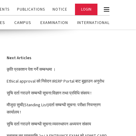
ENTS
PUBLICATIONS
NOTICE
LOGIN
ES
CAMPUS
EXAMINATION
INTERNATIONAL
Next Articles
कृति प्रकाशन पेश गर्ने सम्बन्धमा ।
Ethical approval को निवेदन IRERP Portal बाट बुझाउन अनुरोध
सुचि दर्ता गराउने सम्बन्धी सूचना:विज्ञान तथा प्रविधि संकाय !
मौजुदा सुची(Standing List)दर्ता सम्बन्धी सूचना: परीक्षा नियन्त्रण
कार्यालय !
सुचि दर्ता गराउने सम्बन्धी सूचना:व्यवस्थापन अध्ययन संकाय
स्नातक तह छात्रवृत्ति २०८३ ENTRANCE EXAM को ADMIT CARD