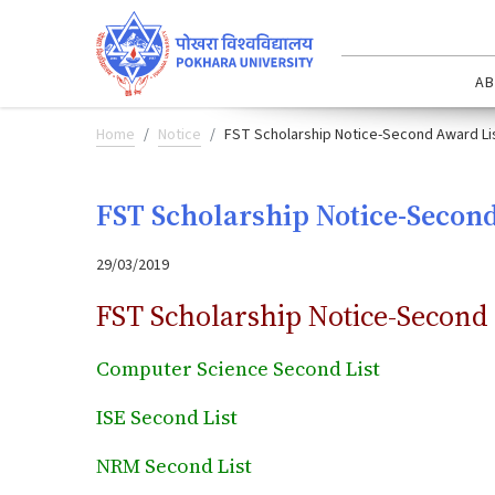
AB
Home
Notice
FST Scholarship Notice-Second Award Li
FST Scholarship Notice-Secon
29/03/2019
FST Scholarship Notice-Second
Computer Science Second List
ISE Second List
NRM Second List