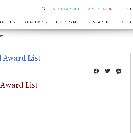
SCHOLARSHIP
APPLY ONLINE
STUD
OUT US
ACADEMICS
PROGRAMS
RESEARCH
COLLEG
st
d Award List
 Award List