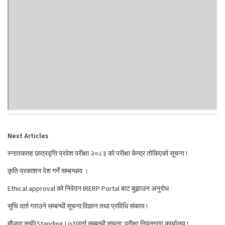
Next Articles
स्नातकतह छात्रवृत्ति प्रवेश परीक्षा २०८३ को परीक्षा केन्द्र तोकिएको सूचना !
कृति प्रकाशन पेश गर्ने सम्बन्धमा ।
Ethical approval को निवेदन IRERP Portal बाट बुझाउन अनुरोध
सुचि दर्ता गराउने सम्बन्धी सूचना:विज्ञान तथा प्रविधि संकाय !
मौजुदा सुची(Standing List)दर्ता सम्बन्धी सूचना: परीक्षा नियन्त्रण कार्यालय !