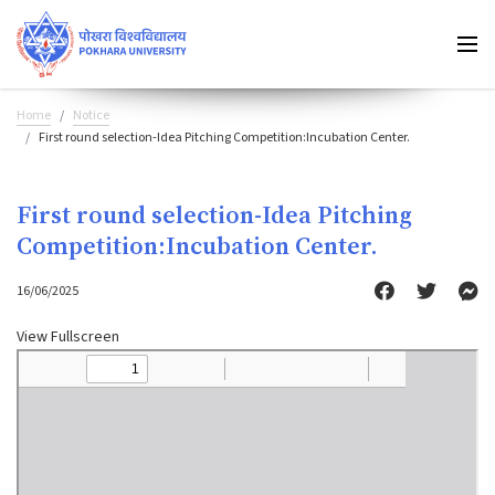
Home
Notice
First round selection-Idea Pitching Competition:Incubation Center.
First round selection-Idea Pitching
Competition:Incubation Center.
16/06/2025
View Fullscreen