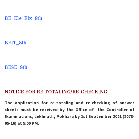
BE_Ele_Elx_8th
BEIT_8th
BESE_8th
NOTICE FOR RE-TOTALING/RE-CHECKING
The application for re-totaling and re-checking of answer
sheets must be received by the Office of the Controller of
Examinations, Lekhnath, Pokhara by 1st September 2021 (2078-
05-16) at 5:00 PM.