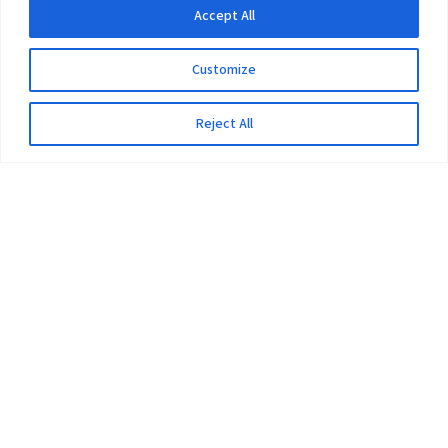
Accept All
Customize
Reject All
The University
Pokhara University Act
Workplaces
Infrastructure