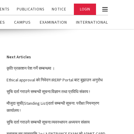
ENTS
PUBLICATIONS
NOTICE
LOGIN
ES
CAMPUS
EXAMINATION
INTERNATIONAL
Next Articles
कृति प्रकाशन पेश गर्ने सम्बन्धमा ।
Ethical approval को निवेदन IRERP Portal बाट बुझाउन अनुरोध
सुचि दर्ता गराउने सम्बन्धी सूचना:विज्ञान तथा प्रविधि संकाय !
मौजुदा सुची(Standing List)दर्ता सम्बन्धी सूचना: परीक्षा नियन्त्रण
कार्यालय !
सुचि दर्ता गराउने सम्बन्धी सूचना:व्यवस्थापन अध्ययन संकाय
स्नातक तह छात्रवृत्ति २०८३ ENTRANCE EXAM को ADMIT CARD