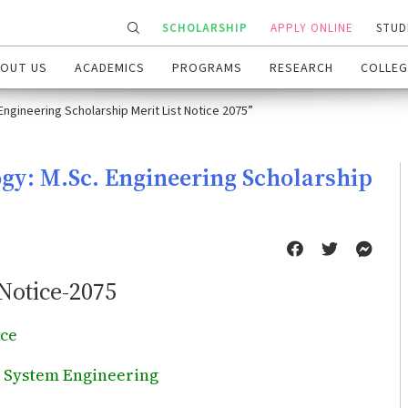
SCHOLARSHIP
APPLY ONLINE
STUD
OUT US
ACADEMICS
PROGRAMS
RESEARCH
COLLEG
Engineering Scholarship Merit List Notice 2075”
ogy: M.Sc. Engineering Scholarship
Notice-2075
ce
 System Engineering