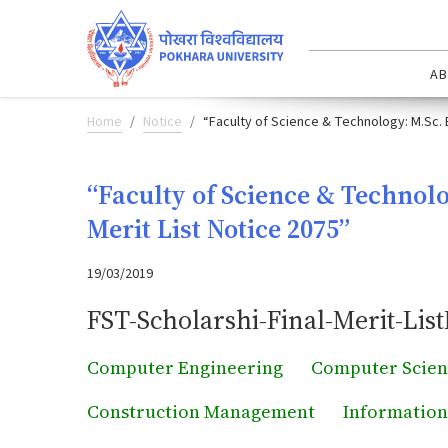
AB
Home
Notice
“Faculty of Science & Technology: M.Sc. 
“Faculty of Science & Technol
Merit List Notice 2075”
19/03/2019
FST-Scholarshi-Final-Merit-List
Computer Engineering
Computer Scien
Construction Management
Information