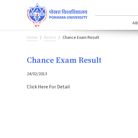
AB
Home
Notice
Chance Exam Result
Chance Exam Result
24/02/2013
Click Here
For Detail