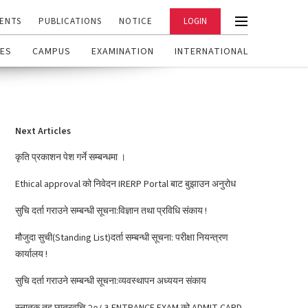
ENTS
PUBLICATIONS
NOTICE
LOGIN
ES
CAMPUS
EXAMINATION
INTERNATIONAL
Next Articles
कृति प्रकाशन पेश गर्ने सम्बन्धमा ।
Ethical approval को निवेदन IRERP Portal बाट बुझाउन अनुरोध
सुचि दर्ता गराउने सम्बन्धी सूचना:विज्ञान तथा प्रविधि संकाय !
मौजुदा सुची(Standing List)दर्ता सम्बन्धी सूचना: परीक्षा नियन्त्रण
कार्यालय !
सुचि दर्ता गराउने सम्बन्धी सूचना:व्यवस्थापन अध्ययन संकाय
स्नातक तह छात्रवृत्ति २०८३ ENTRANCE EXAM को ADMIT CARD