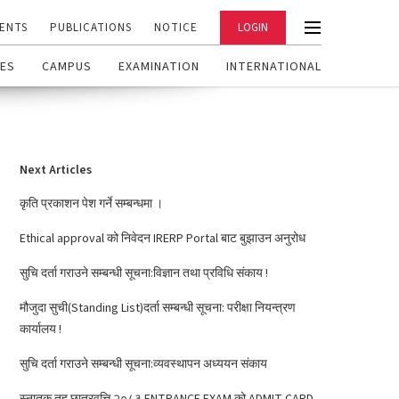
ENTS
PUBLICATIONS
NOTICE
LOGIN
ES
CAMPUS
EXAMINATION
INTERNATIONAL
Next Articles
कृति प्रकाशन पेश गर्ने सम्बन्धमा ।
Ethical approval को निवेदन IRERP Portal बाट बुझाउन अनुरोध
सुचि दर्ता गराउने सम्बन्धी सूचना:विज्ञान तथा प्रविधि संकाय !
मौजुदा सुची(Standing List)दर्ता सम्बन्धी सूचना: परीक्षा नियन्त्रण
कार्यालय !
सुचि दर्ता गराउने सम्बन्धी सूचना:व्यवस्थापन अध्ययन संकाय
स्नातक तह छात्रवृत्ति २०८३ ENTRANCE EXAM को ADMIT CARD