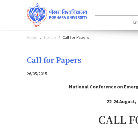
AB
Home
Notice
Call for Papers
Call for Papers
26/05/2015
National Conference on
Emergi
22-24 August,
CALL F