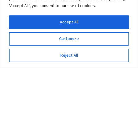
"Accept All", you consent to our use of cookies.
Accept All
Customize
Reject All
The University
Pokhara University Act